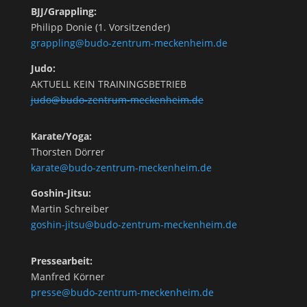
BJJ/Grappling:
Philipp Donie (1. Vorsitzender)
grappling@budo-zentrum-meckenheim.de
Judo:
AKTUELL KEIN TRAININGSBETRIEB
judo@budo-zentrum-meckenheim.de
Karate/Yoga:
Thorsten Dörrer
karate@budo-zentrum-meckenheim.de
Goshin-Jitsu:
Martin Schreiber
goshin-jitsu@budo-zentrum-meckenheim.de
Pressearbeit:
Manfred Körner
presse@budo-zentrum-meckenheim.de