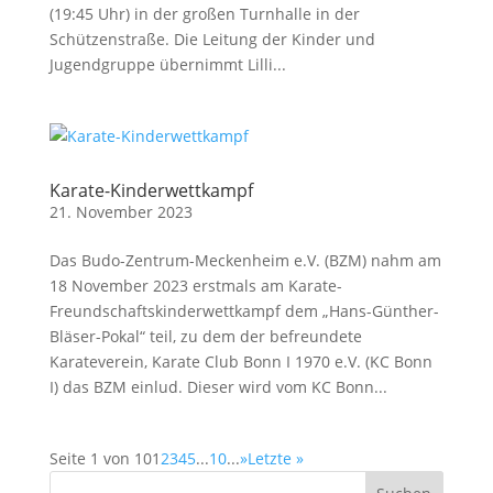
(19:45 Uhr) in der großen Turnhalle in der
Schützenstraße. Die Leitung der Kinder und
Jugendgruppe übernimmt Lilli...
Karate-Kinderwettkampf
21. November 2023
Das Budo-Zentrum-Meckenheim e.V. (BZM) nahm am
18 November 2023 erstmals am Karate-
Freundschaftskinderwettkampf dem „Hans-Günther-
Bläser-Pokal“ teil, zu dem der befreundete
Karateverein, Karate Club Bonn I 1970 e.V. (KC Bonn
I) das BZM einlud. Dieser wird vom KC Bonn...
Seite 1 von 10
1
2
3
4
5
...
10
...
»
Letzte »