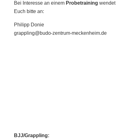
Bei Interesse an einem
Probetraining
wendet
Euch bitte an:
Philipp Donie
grappling@budo-zentrum-meckenheim.de
Kontakt
BJJ/Grappling: