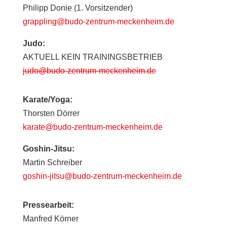
Philipp Donie (1. Vorsitzender)
grappling@budo-zentrum-meckenheim.de
Judo:
AKTUELL KEIN TRAININGSBETRIEB
judo@budo-zentrum-meckenheim.de
Karate/Yoga:
Thorsten Dörrer
karate@budo-zentrum-meckenheim.de
Goshin-Jitsu:
Martin Schreiber
goshin-jitsu@budo-zentrum-meckenheim.de
Pressearbeit:
Manfred Körner