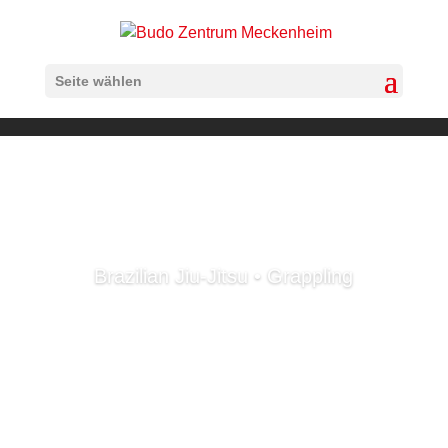
Seite wählen
Brazilian Jiu-Jitsu • Grappling
Brazilian Jiu-Jitsu •
Grappling