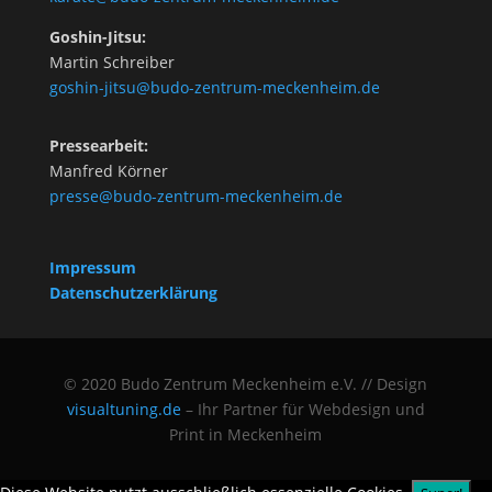
Goshin-Jitsu:
Martin Schreiber
goshin-jitsu@budo-zentrum-meckenheim.de
Pressearbeit:
Manfred Körner
presse@budo-zentrum-meckenheim.de
Impressum
Datenschutzerklärung
© 2020 Budo Zentrum Meckenheim e.V. // Design
visualtuning.de
– Ihr Partner für Webdesign und
Print in Meckenheim