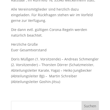
Ratssaal“, Im Ruhrfeld 16, 53340 Meckenheim statt.
Alle Vereinsmitglieder sind herzlich dazu
eingeladen. Für Rückfragen stehen wir im Vorfeld
gerne zur Verfügung.
Die dann evtl. gültigen Corona-Regeln werden
natürlich beachtet.
Herzliche Grüße
Euer Gesamtvorstand
Doris Müßgen (1. Vorsitzende) – Andreas Schmengler
(2. Vorsitzender) – Thorsten Dörrer (Schatzmeister,
Abteilungsleiter Karate, Yoga) – Heiko Jungbecker
(Abteilungsleiter BJJ) – Martin Schreiber
(Abteilungsleiter Goshin-Jitsu)