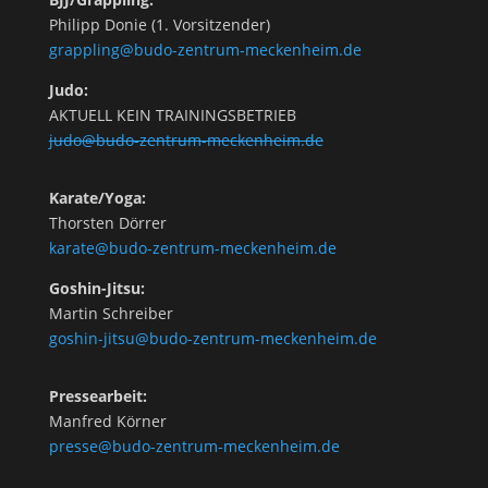
Philipp Donie (1. Vorsitzender)
grappling@budo-zentrum-meckenheim.de
Judo:
AKTUELL KEIN TRAININGSBETRIEB
judo@budo-zentrum-meckenheim.de
Karate/Yoga:
Thorsten Dörrer
karate@budo-zentrum-meckenheim.de
Goshin-Jitsu:
Martin Schreiber
goshin-jitsu@budo-zentrum-meckenheim.de
Pressearbeit:
Manfred Körner
presse@budo-zentrum-meckenheim.de