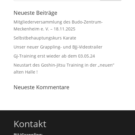
Neueste Beiträge
Mitgliederversammlung des Budo-Zentrum-
Meckenheim e. V. – 18.11.2025
Selbstbehauptungskurs Karate
Unser neuer Grappling- und BJJ-Videotrailer
GJ-Training erst wieder ab dem 03.05.24
Neustart des Goshin-Jitsu Training in der „neuen“
alten Halle !
Neueste Kommentare
Kontakt
BJJ/Grappling: