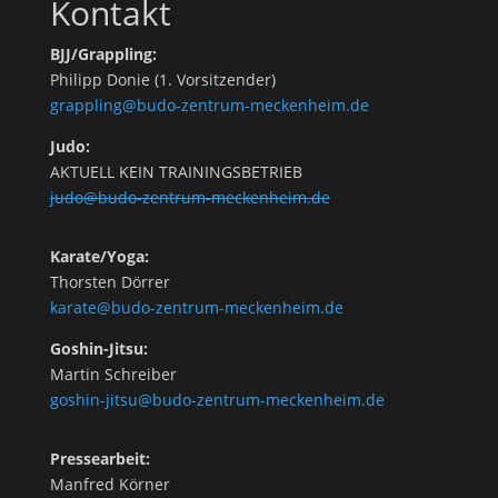
Kontakt
BJJ/Grappling:
Philipp Donie (1. Vorsitzender)
grappling@budo-zentrum-meckenheim.de
Judo:
AKTUELL KEIN TRAININGSBETRIEB
judo@budo-zentrum-meckenheim.de
Karate/Yoga:
Thorsten Dörrer
karate@budo-zentrum-meckenheim.de
Goshin-Jitsu:
Martin Schreiber
goshin-jitsu@budo-zentrum-meckenheim.de
Pressearbeit:
Manfred Körner