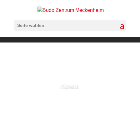
Seite wählen
Karate
Karate