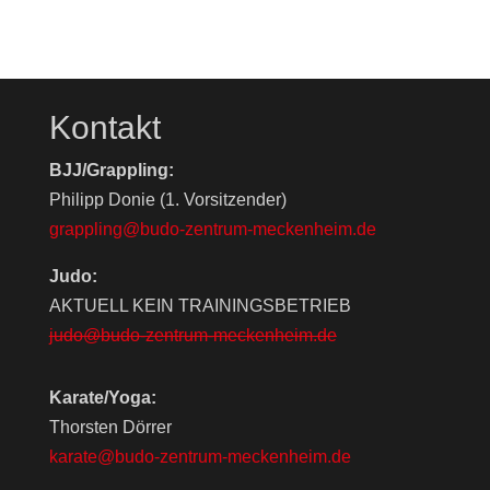
Kontakt
BJJ/Grappling:
Philipp Donie (1. Vorsitzender)
grappling@budo-zentrum-meckenheim.de
Judo:
AKTUELL KEIN TRAININGSBETRIEB
judo@budo-zentrum-meckenheim.de
Karate/Yoga:
Thorsten Dörrer
karate@budo-zentrum-meckenheim.de